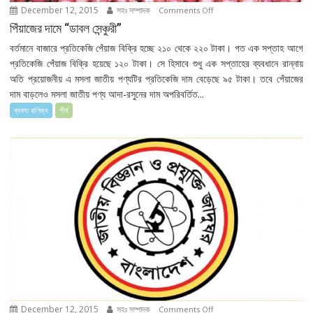
December 12, 2015
সহঃ সম্পাদক
on
Comments Off
পিঁয়াজের
পিঁয়াজের দামে “ডাবল সেন্ঞ্চুরী”
দামে
বর্তমানে বাজারে প্রতিকেজি পেঁয়াজ বিক্রি হচ্ছে ২১০ থেকে ২২০ টাকা। গত এক সপ্তাহ আগে
“ডাবল
প্রতিকেজি পেঁয়াজ বিক্রি হয়েছে ১২০ টাকা। সে হিসাবে শুধু এক সপ্তাহের ব্যবধানে রান্নায়
সেন্ঞ্চুরী”
অতি প্রয়োজনীয় এ মসলা জাতীয় পণ্যটির প্রতিকেজি দাম বেড়েছে ৯৫ টাকা। তবে পেঁয়াজের
দাম বাড়লেও মসলা জাতীয় পণ্য আদা-রসুনের দাম অপরিবর্তিত...
ব্যবসা বাণিজ্য
শীর্ষ
December 12, 2015
সহঃ সম্পাদক
on
Comments Off