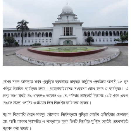
দেশের সকল আদালতে তথ্য প্রযুক্তি ব্যবহারের মাধ্যমে ভার্চুয়াল পদ্ধতিতে আগামী ১৫ জুন
পর্যন্ত বিচারিক কার্যক্রম চলবে। করোনাভাইরাসের সংক্রমণ রোধে চলবে এ কার্যক্রম। এ
জন্য আগে চারটি বেঞ্চ থাকলেও গতকাল ৩০ মে, শনিবার হাইকোর্ট বিভাগের ১১টি পৃথক একক
বেঞ্চকে মামলা শুনানির এখতিয়ার দিয়ে বিজ্ঞপ্তি জারি করা হয়েছে।
প্রধান বিচারপতি সৈয়দ মাহমুদ হোসেনের নির্দেশক্রমে সুপ্রিম কোর্টের রেজিস্ট্রার জেনারেল
মো. আলী আকবর স্বাক্ষরিত এ সংক্রান্ত পৃথক তিনটি বিজ্ঞপ্তি সুপ্রিম কোর্টের ওয়েবসাইটে
প্রকাশ করা হয়েছে।