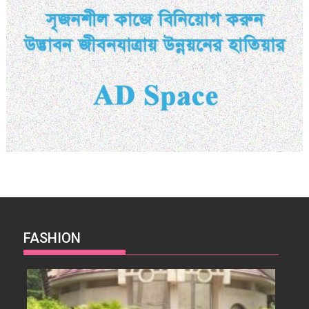
FASHION