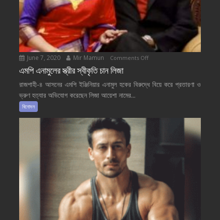
June 7, 2020
Mir Mamun
on
Comments Off
এমপি
এমপি এনামুলের স্ত্রীর স্বীকৃতি চান লিজা
এনামুলের
রাজশাহী-৪ আসনের এমপি ইঞ্জিনিয়ার এনামুল হকের বিরুদ্ধে বিয়ে করে প্রতারণা ও
স্ত্রীর
ভ্রুণ হত্যার অভিযোগ করেছেন লিজা আয়েশা নামের...
স্বীকৃতি
বিনোদন
চান
লিজা