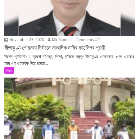
November 23, 2020
Mir Mamun
on
Comments Off
সীতাকুণ্ড
সীতাকুণ্ড পৌরসভা নির্বাচনে সাংবাদিক নাসির কাউন্সিলর প্রার্থী
পৌরসভা
বিশেষ প্রতিনিধি :: ব্যবসা-বাণিজ্য, শিক্ষা, কৃষিতে সমৃদ্ধ সীতাকুণ্ড পৌরসভার ৮ নং ওয়ার্ড।
নির্বাচনে
আর এই ওয়ার্ডকে ঘিরে রয়েছে...
সাংবাদিক
ফিচার
নাসির
কাউন্সিলর
প্রার্থী