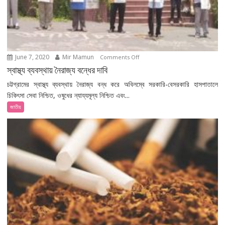
June 7, 2020
Mir Mamun
on
Comments Off
স্বাস্থ্য
স্বাস্থ্য ব্যবস্থায় নৈরাজ্য বন্ধের দাবি
ব্যবস্থায়
চট্টগ্রামের স্বাস্থ্য ব্যবস্থায় নৈরাজ্য বন্ধ করে অবিলম্বে সরকারি-বেসরকারি হাসপাতালে
নৈরাজ্য
চিকিৎসা সেবা নিশ্চিত, ওষুধের ন্যায্যমূল্য নিশ্চিত এবং...
বন্ধের
জাতীয়
দাবি