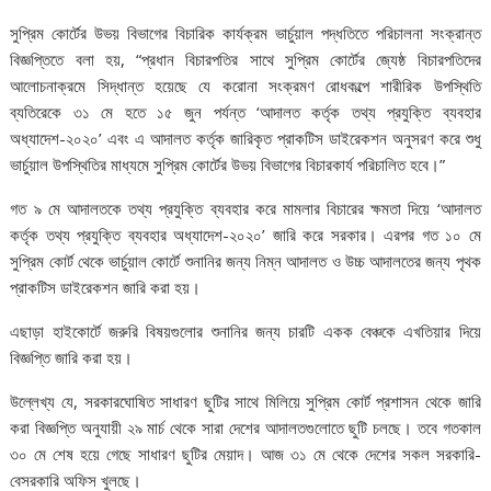
সুপ্রিম কোর্টের উভয় বিভাগের বিচারিক কার্যক্রম ভার্চুয়াল পদ্ধতিতে পরিচালনা সংক্রান্ত
বিজ্ঞপ্তিতে বলা হয়, “প্রধান বিচারপতির সাথে সুপ্রিম কোর্টের জ্যেষ্ঠ বিচারপতিদের
আলোচনাক্রমে সিদ্ধান্ত হয়েছে যে করোনা সংক্রমণ রোধকল্পে শারীরিক উপস্থিতি
ব্যতিরেকে ৩১ মে হতে ১৫ জুন পর্যন্ত ‘আদালত কর্তৃক তথ্য প্রযুক্তি ব্যবহার
অধ্যাদেশ-২০২০’ এবং এ আদালত কর্তৃক জারিকৃত প্রাকটিস ডাইরেকশন অনুসরণ করে শুধু
ভার্চুয়াল উপস্থিতির মাধ্যমে সুপ্রিম কোর্টের উভয় বিভাগের বিচারকার্য পরিচালিত হবে।”
গত ৯ মে আদালতকে তথ্য প্রযুক্তি ব্যবহার করে মামলার বিচারের ক্ষমতা দিয়ে ‘আদালত
কর্তৃক তথ্য প্রযুক্তি ব্যবহার অধ্যাদেশ-২০২০’ জারি করে সরকার। এরপর গত ১০ মে
সুপ্রিম কোর্ট থেকে ভার্চুয়াল কোর্টে শুনানির জন্য নিম্ন আদালত ও উচ্চ আদালতের জন্য পৃথক
প্রাকটিস ডাইরেকশন জারি করা হয়।
এছাড়া হাইকোর্টে জরুরি বিষয়গুলোর শুনানির জন্য চারটি একক বেঞ্চকে এখতিয়ার দিয়ে
বিজ্ঞপ্তি জারি করা হয়।
উল্লেখ্য যে, সরকারঘোষিত সাধারণ ছুটির সাথে মিলিয়ে সুপ্রিম কোর্ট প্রশাসন থেকে জারি
করা বিজ্ঞপ্তি অনুযায়ী ২৯ মার্চ থেকে সারা দেশের আদালতগুলোতে ছুটি চলছে। তবে গতকাল
৩০ মে শেষ হয়ে গেছে সাধারণ ছুটির মেয়াদ। আজ ৩১ মে থেকে দেশের সকল সরকারি-
বেসরকারি অফিস খুলছে।