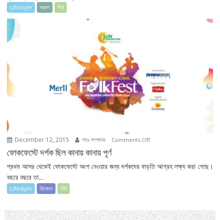
Lifestyle
ভ্রমণ
শীর্ষ
December 12, 2015
সহঃ সম্পাদক
on
Comments Off
ফোকফেস্টে
ফোকফেস্টে দর্শক ছিল কানায় কানায় পূর্ণ
দর্শক
প্রথম আসর থেকেই ফোকফেস্টে অংশ নেওয়ার জন্য দর্শকদের বাড়তি আগ্রহ লক্ষ্য করা গেছে।
ছিল
বছরে বছরে তা...
কানায়
Lifestyle
বিনোদন
শীর্ষ
কানায়
পূর্ণ