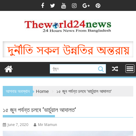
Skip
to
content
আপনার অবস্থান
Home
১৫ জুন পর্যন্ত চলবে ‘ভার্চুয়াল আদালত’
১৫ জুন পর্যন্ত চলবে ‘ভার্চুয়াল আদালত’
June 7, 2020
Mir Mamun