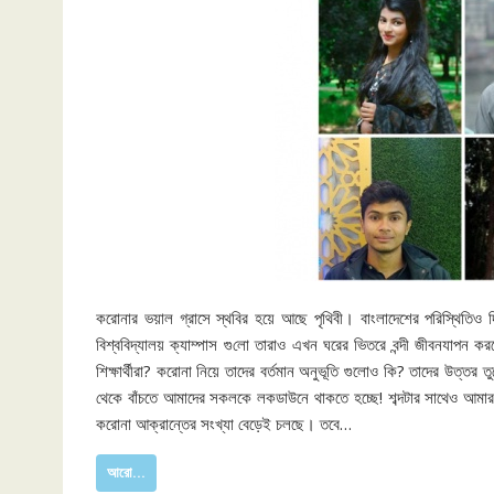
করোনার ভয়াল গ্রাসে স্থবির হয়ে আছে পৃথিবী। বাংলাদেশের পরিস্থিতিও 
বিশ্ববিদ্যালয় ক্যাম্পাস গু‌লো তারাও এখন ঘরের ভিতরে বন্দী জীবনযাপন 
শিক্ষার্থীরা? করোনা নিয়ে তাদের বর্তমান অনুভূতি গুলোও কি? তাদের উত্ত
থেকে বাঁচতে আমাদের সকলকে লকডাউনে থাকতে হচ্ছে! শব্দটার সাথেও আমার 
করোনা আক্রান্তের সংখ্যা বেড়েই চলছে। তবে…
আরো...