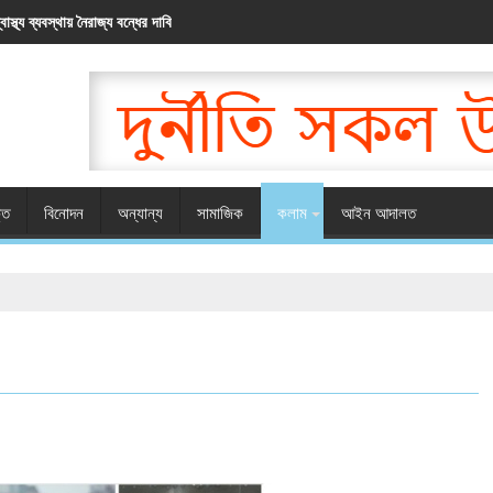
্বাস্থ্য ব্যবস্থায় নৈরাজ্য বন্ধের দাবি
্তি
বিনোদন
অন্যান্য
সামাজিক
কলাম
আইন আদালত